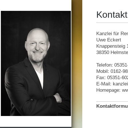
Kontakt
Kanzlei für Re
Uwe Eckert
Knappensteig
38350
Helmste
Telefon: 0535
Mobil: 0162-9
Fax: 05351-60
E-Mail: kanzle
Homepage: www
Kontaktformu