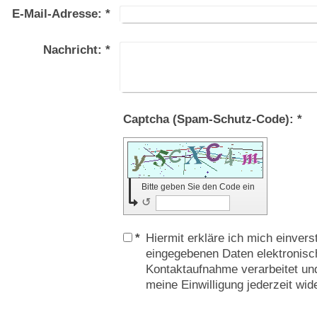
E-Mail-Adresse:
*
Nachricht:
*
Captcha (Spam-Schutz-Code): *
Bitte geben Sie den Code ein
↺
*
Hiermit erkläre ich mich einver
eingegebenen Daten elektronis
Kontaktaufnahme verarbeitet und
meine Einwilligung jederzeit wid